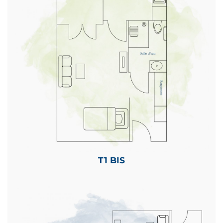
T1 BIS