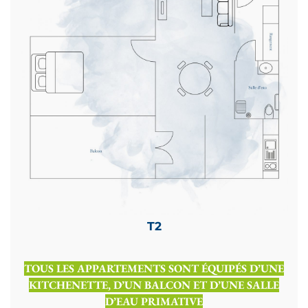
T2
TOUS LES APPARTEMENTS SONT ÉQUIPÉS D’UNE
KITCHENETTE, D’UN BALCON ET D’UNE SALLE
D’EAU PRIMATIVE