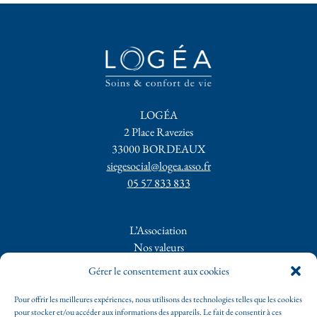
LOGÉA
2 Place Ravezies
33000 BORDEAUX
siegesocial@logea.asso.fr
05 57 833 833
L’Association
Nos valeurs
Nos services
Gérer le consentement aux cookies
Type de résidences
Nos partenaires
Pour offrir les meilleures expériences, nous utilisons des technologies telles que les cookies
pour stocker et/ou accéder aux informations des appareils. Le fait de consentir à ces