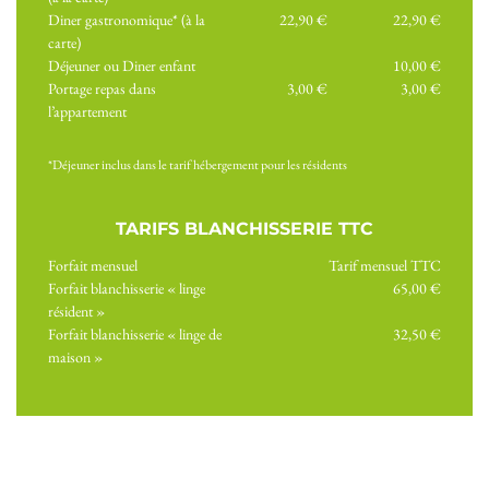
Diner gastronomique* (à la
22,90 €
22,90 €
carte)
Déjeuner ou Diner enfant
10,00 €
Portage repas dans
3,00 €
3,00 €
l’appartement
*Déjeuner inclus dans le tarif hébergement pour les résidents
TARIFS BLANCHISSERIE TTC
Forfait mensuel
Tarif mensuel TTC
Forfait blanchisserie « linge
65,00 €
résident »
Forfait blanchisserie « linge de
32,50 €
maison »