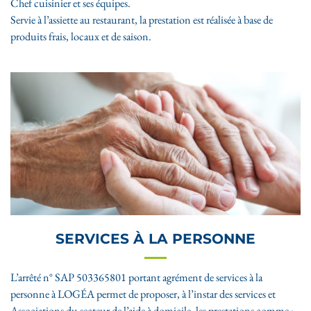
Chef cuisinier et ses équipes.
Servie à l’assiette au restaurant, la prestation est réalisée à base de
produits frais, locaux et de saison.
SERVICES À LA PERSONNE
L’arrêté n° SAP 503365801 portant agrément de services à la
personne à LOGÉA permet de proposer, à l’instar des services et
Associations du secteur de l’aide à domicile, les prestations comme :