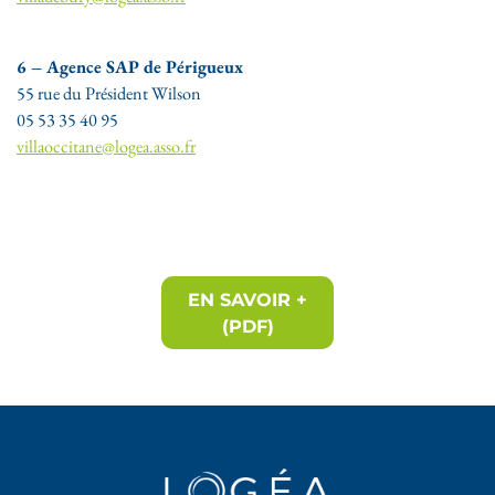
6 – Agence SAP de Périgueux
55 rue du Président Wilson
05 53 35 40 95
villaoccitane@logea.asso.fr
EN SAVOIR +
(PDF)