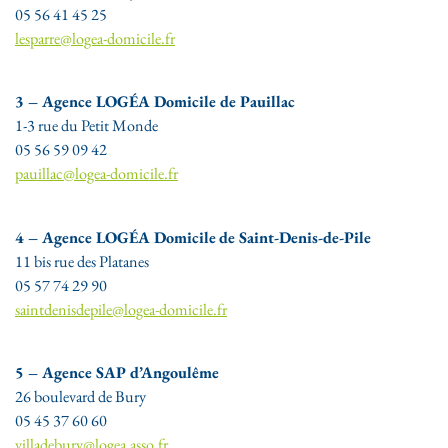
05 56 41 45 25
lesparre@logea-domicile.fr
3 – Agence LOGÉA Domicile de Pauillac
1-3 rue du Petit Monde
05 56 59 09 42
pauillac@logea-domicile.fr
4 – Agence LOGÉA Domicile
de Saint-Denis-de-Pile
11 bis rue des Platanes
05 57 74 29 90
saintdenisdepile@logea-domicile.fr
5 – Agence SAP d’Angoulême
26 boulevard de Bury
05 45 37 60 60
villadebury@logea.asso.fr