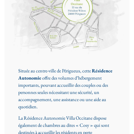
Située au centre-ville de Périgueux, cette
Résidence
Autonomie
offre des volumes d’hébergement
importants, pouvant accueillir des couples ou des
personnes seules nécessitant une sécurité, un
accompagnement, une assistance ou une aide au
quotidien.
La Résidence Autonomie Villa Occitane dispose
également de chambres au dites « Cosy » qui sont
destinées à accueillir les résidents en perte